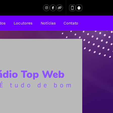
dos
Locutores
Notícias
Contato