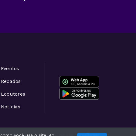
Eventos
Recados
Locutores
Notícias
 como você usa o site. Ao
Com a tecnologia