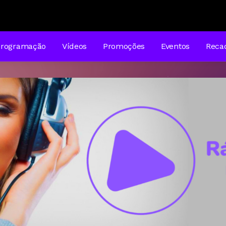
Programação
Vídeos
Promoções
Eventos
Reca