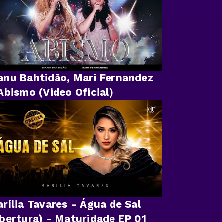
nu Bahtidão, Mari Fernandez
Abismo (Video Oficial)
rília Tavares - Água de Sal
bertura) - Maturidade EP 01