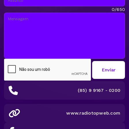
Mensagem:
0/650
Enviar
(85) 9 9167 - 0200
www.radiotopweb.com