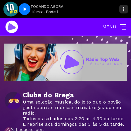
TOCANDO AGORA
p
Top 10 mix - Parte 1
Top 10 Mix com Produção Top
MENU
Clube do Brega
Uma seleção musical do jeito que o povão
gosta com as músicas mais bregas do seu
rádio.
Todos os sábados das 2:20 às 4:30 da tarde.
E reprise aos domingos das 3 às 5 da tarde.
Locução por: