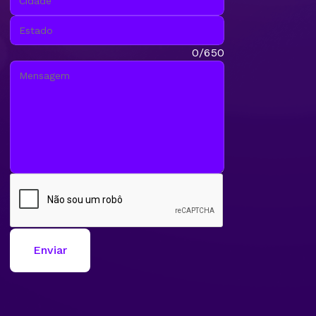
Estado:
Mensagem:
0/650
Enviar