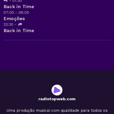
-
01:30
Back in Time
07:00 - 08:00
Emoções
23:30
-
Back in Time
radiotopweb.com
Uma produção musical com qualidade para todos os