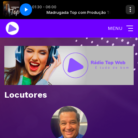
01:30 - 06:00
PRODUÇÕES (85) 9 9277 - 8382
m Produção Top
Madrugada Top com Produção Top
CLUBE ALTAS HORAS 08 DE AGO. - LIMA 
MENU
Locutores