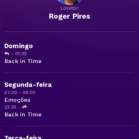
Locutor
Roger Pires
Domingo
-
01:30
Back in Time
Segunda-feira
07:00 - 08:00
Emoções
23:30
-
Back in Time
Terça-feira