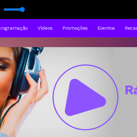
Programação
Vídeos
Promoções
Eventos
Reca