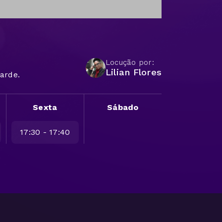
Locução por:
Lilian Flores
arde.
Sexta
Sábado
17:30 - 17:40