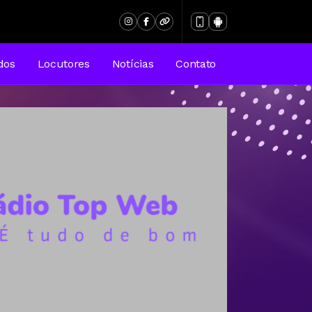
dos
Locutores
Notícias
Contato