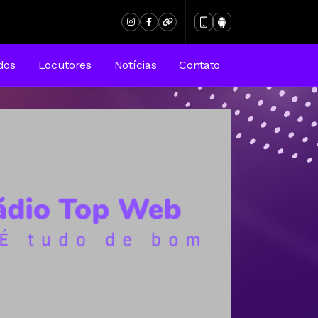
dos
Locutores
Notícias
Contato