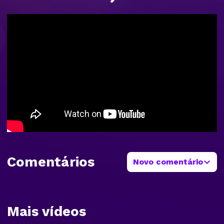
Comentários
Novo comentário
Mais vídeos