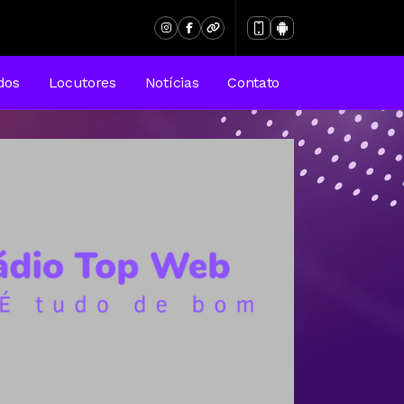
dos
Locutores
Notícias
Contato