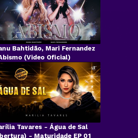
nu Bahtidão, Mari Fernandez
Abismo (Video Oficial)
rília Tavares - Água de Sal
bertura) - Maturidade EP 01