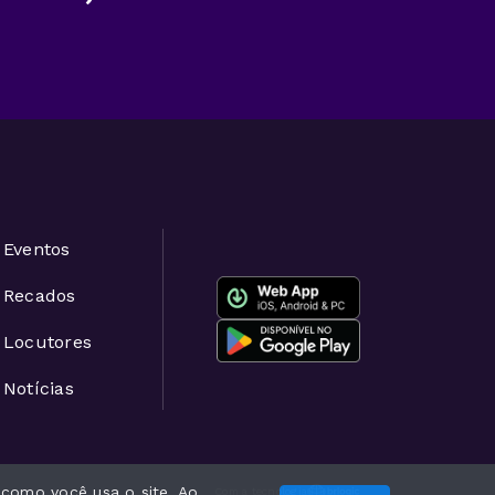
Eventos
Recados
Locutores
Notícias
 como você usa o site. Ao
Com a tecnologia