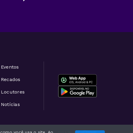
Eventos
Recados
Locutores
Notícias
 como você usa o site. Ao
Com a tecnologia