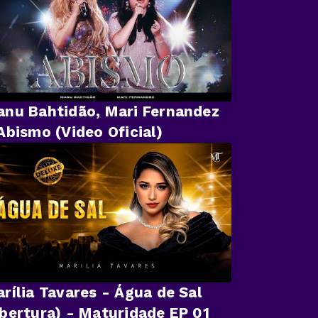
nu Bahtidão, Mari Fernandez
Abismo (Video Oficial)
rília Tavares - Água de Sal
bertura) - Maturidade EP 01