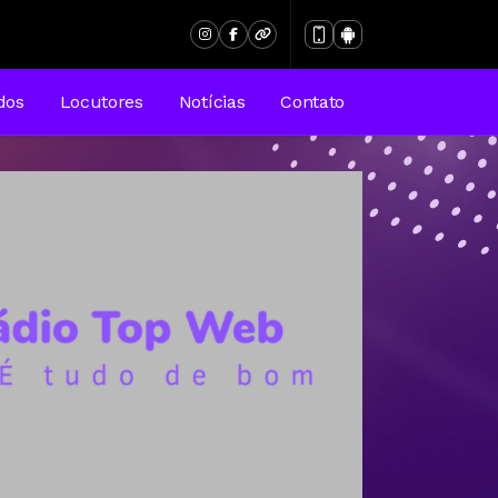
dos
Locutores
Notícias
Contato