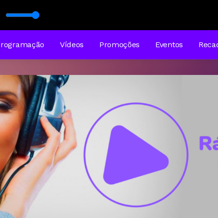
Programação
Vídeos
Promoções
Eventos
Reca