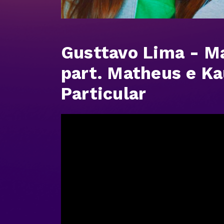
Gusttavo Lima - Ma
part. Matheus e Ka
Particular