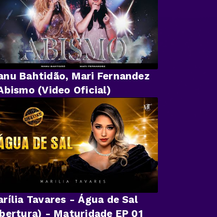
nu Bahtidão, Mari Fernandez
Abismo (Video Oficial)
rília Tavares - Água de Sal
bertura) - Maturidade EP 01