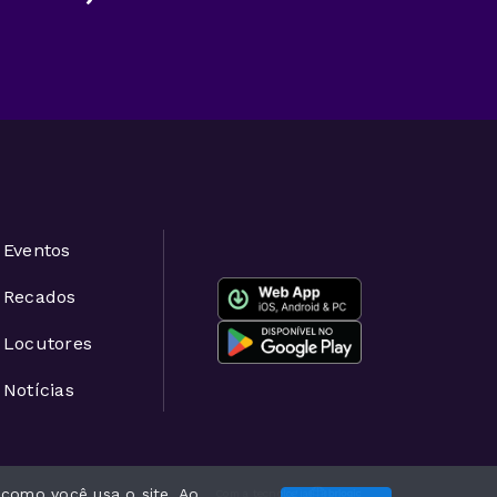
Eventos
Recados
Locutores
Notícias
 como você usa o site. Ao
Com a tecnologia