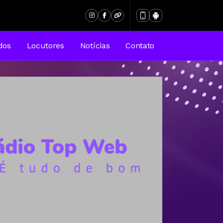
dos
Locutores
Notícias
Contato