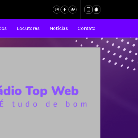
dos
Locutores
Notícias
Contato