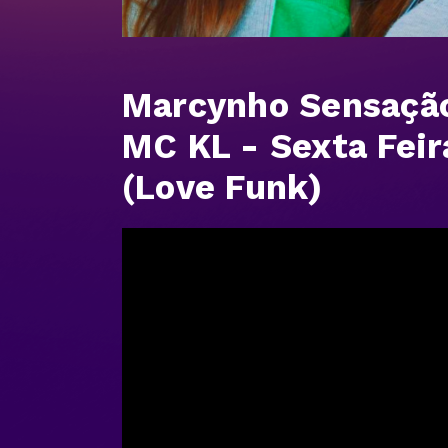
Marcynho Sensação,
MC KL - Sexta Feir
(Love Funk)