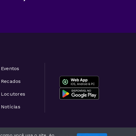
Eventos
Recados
Locutores
Notícias
 como você usa o site. Ao
Com a tecnologia