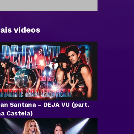
ais vídeos
an Santana - DEJA VU (part.
a Castela)