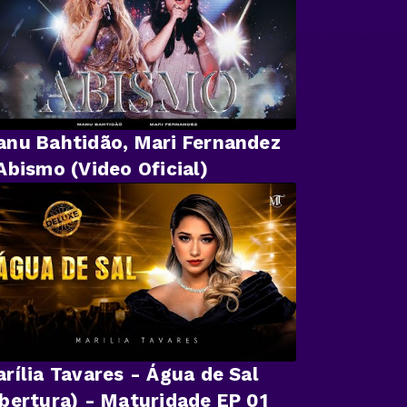
nu Bahtidão, Mari Fernandez
Abismo (Video Oficial)
rília Tavares - Água de Sal
bertura) - Maturidade EP 01